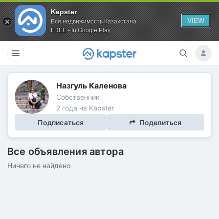
Kapster
VIEW
Вся недвижимость Казахстана
FREE - In Google Play
Назгуль Каленова
Собственник
2 года на Kapster
Подписаться
Поделиться
Все объявления автора
Ничего не найдено