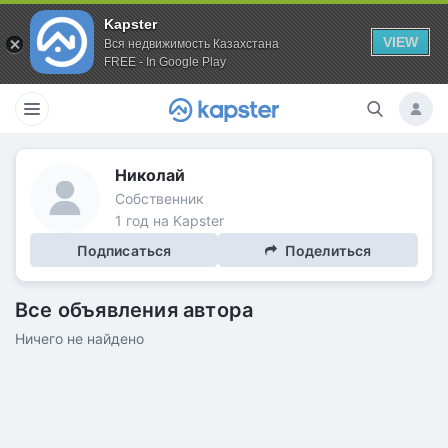
Kapster
VIEW
Вся недвижимость Казахстана
FREE - In Google Play
Николай
Собственник
1 год на Kapster
Подписаться
Поделиться
Все объявления автора
Ничего не найдено