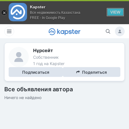
Kapster
VIEW
Вся недвижимость Казахстана
FREE - In Google Play
Нұрсейт
Собственник
1 год на Kapster
Подписаться
Поделиться
Все объявления автора
Ничего не найдено