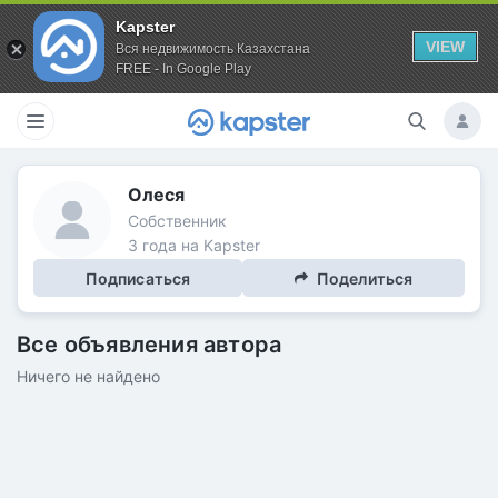
Kapster
VIEW
Вся недвижимость Казахстана
FREE - In Google Play
Олеся
Собственник
3 года на Kapster
Подписаться
Поделиться
Все объявления автора
Ничего не найдено