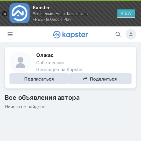
Kapster
VIEW
Вся недвижимость Казахстана
FREE - In Google Play
Олжас
Собственник
9 месяцев на Kapster
Подписаться
Поделиться
Все объявления автора
Ничего не найдено