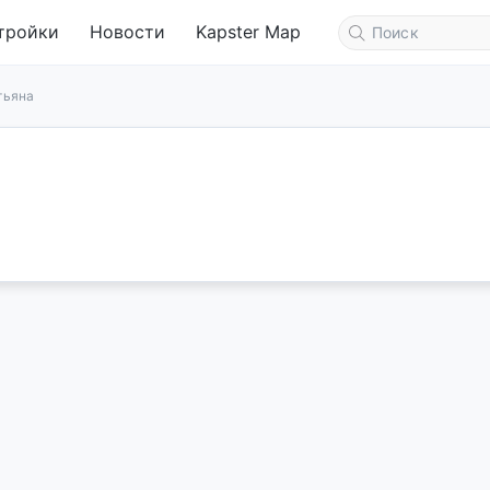
тройки
Новости
Kapster Map
тьяна