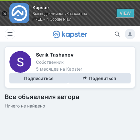
Kapster
VIEW
Вся недвижимость Казахстана
FREE - In Google Play
Serik Tashanov
Собственник
5 месяцев на Kapster
Подписаться
Поделиться
Все объявления автора
Ничего не найдено