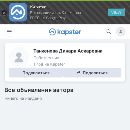
Kapster
VIEW
Вся недвижимость Казахстана
FREE - In Google Play
Танкенова Динара Аскаровна
Собственник
1 год на Kapster
Подписаться
Поделиться
Все объявления автора
Ничего не найдено