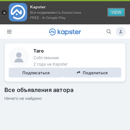
Kapster
VIEW
Вся недвижимость Казахстана
FREE - In Google Play
Taro
Собственник
2 года на Kapster
Подписаться
Поделиться
Все объявления автора
Ничего не найдено