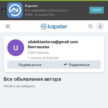
Kapster
VIEW
Вся недвижимость Казахстана
FREE - In Google Play
uliabiktasheva@gmail.com
Бикташева
Собственник
1 месяц на Kapster
Подписаться
Поделиться
Все объявления автора
Ничего не найдено