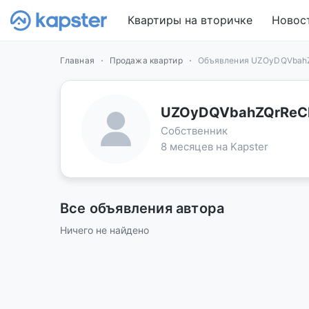
Квартиры на вторичке
Новос
Главная
Продажа квартир
Объявления UZOyDQVbah
UZOyDQVbahZQrReC
Собственник
8 месяцев на Kapster
Все объявления автора
Ничего не найдено