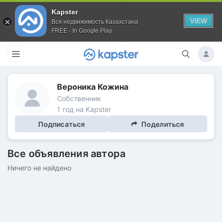
Kapster
VIEW
Вся недвижимость Казахстана
FREE - In Google Play
Вероника Кожина
Собственник
1 год на Kapster
Подписаться
Поделиться
Все объявления автора
Ничего не найдено