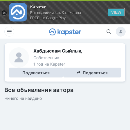
Kapster
VIEW
Вся недвижимость Казахстана
FREE - In Google Play
Хабдыслам Сыйлық
Собственник
1 год на Kapster
Подписаться
Поделиться
Все объявления автора
Ничего не найдено