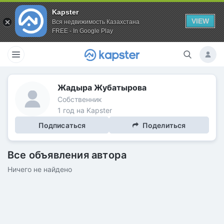
Kapster
VIEW
Вся недвижимость Казахстана
FREE - In Google Play
Жадыра Жубатырова
Собственник
1 год на Kapster
Подписаться
Поделиться
Все объявления автора
Ничего не найдено