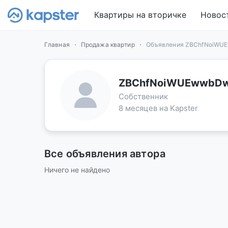
Квартиры на вторичке
Новос
Главная
Продажа квартир
Объявления ZBChfNoiW
ZBChfNoiWUEwwbD
Собственник
8 месяцев на Kapster
Все объявления автора
Ничего не найдено