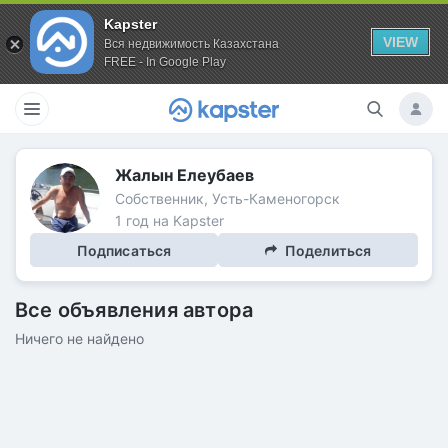
Kapster
VIEW
Вся недвижимость Казахстана
FREE - In Google Play
Жалын Елеубаев
Собственник, Усть-Каменогорск
1 год на Kapster
Подписаться
Поделиться
Все объявления автора
Ничего не найдено