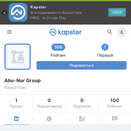
Kapster
VIEW
Вся недвижимость Казахстана
FREE - In Google Play
100
1
Рейтинг
Первый
Подписаться
Abu-Nur Group
Казахстан
1
0
0
100
Проект
Подписчиков
Подписок
Рейтинг