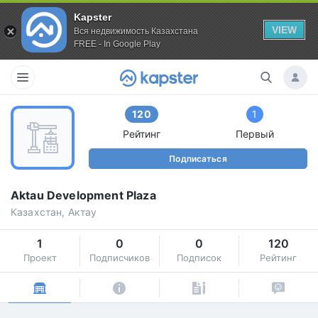
Kapster
VIEW
Вся недвижимость Казахстана
FREE - In Google Play
120
1
Рейтинг
Первый
Подписаться
Aktau Development Plaza
Казахстан, Актау
1
0
0
120
Проект
Подписчиков
Подписок
Рейтинг