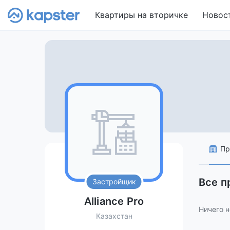
Квартиры на вторичке
Новос
Пр
Все п
Застройщик
Alliance Pro
Ничего н
Казахстан