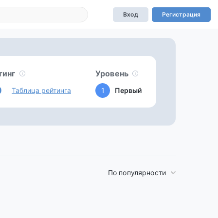
Вход
Регистрация
тинг
Уровень
0
Таблица рейтинга
1
Первый
По популярности