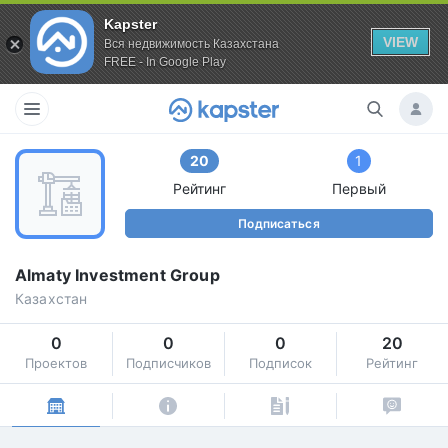
Kapster
VIEW
Вся недвижимость Казахстана
FREE - In Google Play
20
1
Рейтинг
Первый
Подписаться
Almaty Investment Group
Казахстан
0
0
0
20
Проектов
Подписчиков
Подписок
Рейтинг