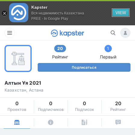
Kapster
VIEW
Вся недвижимость Казахстана
FREE - In Google Play
20
1
Рейтинг
Первый
Подписаться
Алтын Ұя 2021
Казахстан, Астана
0
0
0
20
Проектов
Подписчиков
Подписок
Рейтинг