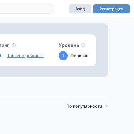
Вход
Регистрация
тинг
Уровень
0
Таблица рейтинга
1
Первый
По популярности