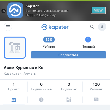
Kapster
VIEW
Вся недвижимость Казахстана
FREE - In Google Play
120
1
Рейтинг
Первый
Подписаться
Асем Курылыс и Ко
Казахстан, Алматы
1
0
0
120
Проект
Подписчиков
Подписок
Рейтинг