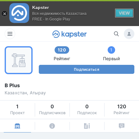
Kapster
VIEW
Вся недвижимость Казахстана
FREE - In Google Play
120
1
Рейтинг
Первый
Подписаться
B Plus
Казахстан, Атырау
1
0
0
120
Проект
Подписчиков
Подписок
Рейтинг