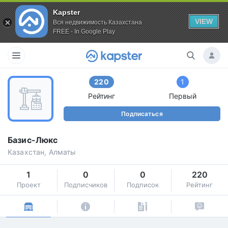
Kapster
VIEW
Вся недвижимость Казахстана
FREE - In Google Play
220
1
Рейтинг
Первый
Подписаться
Базис-Люкс
Казахстан, Алматы
1
0
0
220
Проект
Подписчиков
Подписок
Рейтинг