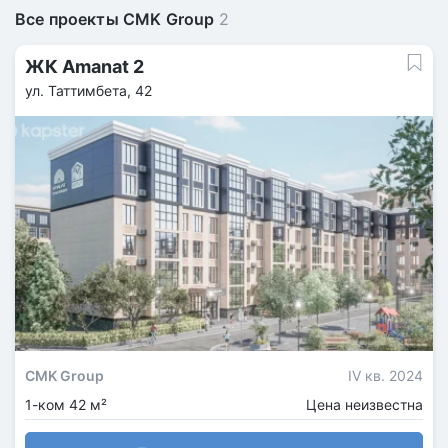
Все проекты CMK Group
2
ЖК Amanat 2
ул. Таттимбета, 42
CMK Group
IV кв. 2024
1-ком 42 м²
Цена неизвестна