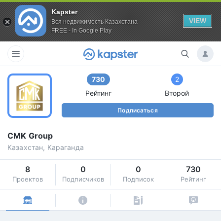
Kapster
VIEW
Вся недвижимость Казахстана
FREE - In Google Play
730
2
Рейтинг
Второй
Подписаться
CMK Group
Казахстан, Караганда
8
0
0
730
Проектов
Подписчиков
Подписок
Рейтинг