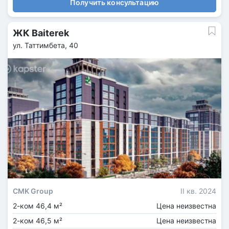
Получить консультацию
ЖК Baiterek
ул. Таттимбета, 40
CMK Group
II кв. 2024
2-ком 46,4 м²
Цена неизвестна
2-ком 46,5 м²
Цена неизвестна