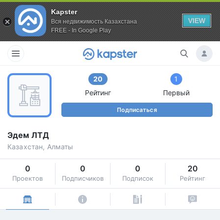
Kapster
VIEW
Вся недвижимость Казахстана
FREE - In Google Play
20
1
Рейтинг
Первый
Подписаться
Эдем ЛТД
Казахстан, Алматы
0
0
0
20
Проектов
Подписчиков
Подписок
Рейтинг