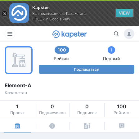
Kapster
VIEW
Вся недвижимость Казахстана
FREE - In Google Play
100
1
Рейтинг
Первый
Подписаться
Element-A
Казахстан
1
0
0
100
Проект
Подписчиков
Подписок
Рейтинг