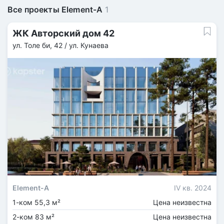
Все проекты Element-A
1
ЖК Авторский дом 42
ул. Толе би, 42 / ул. Кунаева
Element-A
IV кв. 2024
1-ком 55,3 м²
Цена неизвестна
2-ком 83 м²
Цена неизвестна