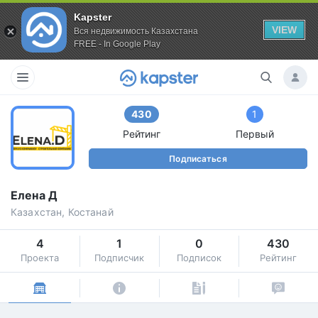
Kapster
VIEW
Вся недвижимость Казахстана
FREE - In Google Play
430
1
Рейтинг
Первый
Подписаться
Елена Д
Казахстан, Костанай
4
1
0
430
Проекта
Подписчик
Подписок
Рейтинг