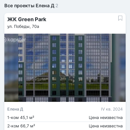
Все проекты Елена Д
2
ЖК Green Park
ул. Победы, 70а
Елена Д
IV кв. 2024
1-ком 45,1 м²
Цена неизвестна
2-ком 66,7 м²
Цена неизвестна