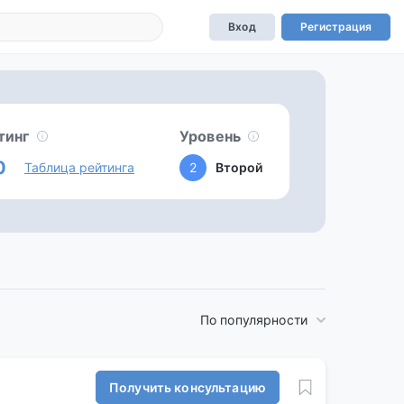
Вход
Регистрация
тинг
Уровень
0
Таблица рейтинга
2
Второй
По популярности
Получить консультацию