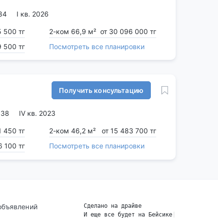
84
I кв. 2026
5 500 тг
2-ком 66,9 м²
от 30 096 000 тг
9 500 тг
Посмотреть все планировки
Получить консультацию
138
IV кв. 2023
1 450 тг
2-ком 46,2 м²
от 15 483 700 тг
6 100 тг
Посмотреть все планировки
объявлений
Сделано на драйве
И еще все будет на Бейсике
|