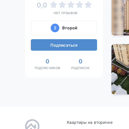
0,0
нет отзывов
2
Второй
Подписаться
0
0
подписчиков
подписок
Квартиры на вторичке