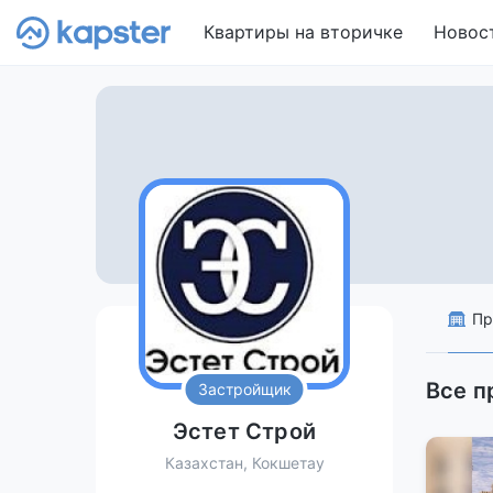
Квартиры на вторичке
Новос
Пр
Все п
Застройщик
Эстет Строй
Казахстан, Кокшетау