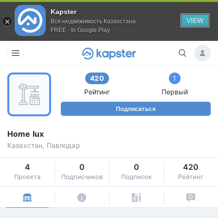
Kapster
VIEW
Вся недвижимость Казахстана
FREE - In Google Play
420
1
Рейтинг
Первый
Подписаться
Home lux
Казахстан, Павлодар
4
0
0
420
Проекта
Подписчиков
Подписок
Рейтинг