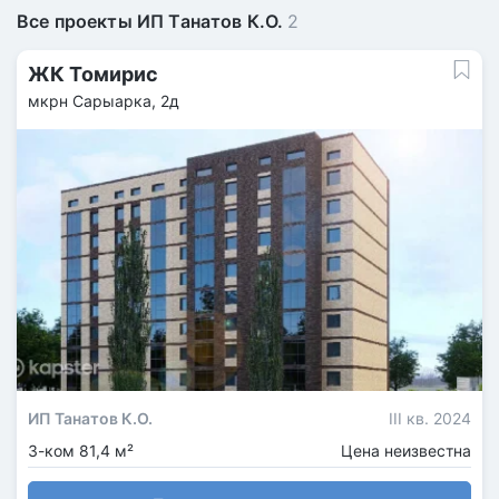
Все проекты ИП Танатов К.О.
2
ЖК Томирис
мкрн Сарыарка, 2д
ИП Танатов К.О.
III кв. 2024
3-ком 81,4 м²
Цена неизвестна