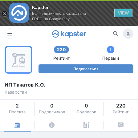
Kapster
VIEW
Вся недвижимость Казахстана
FREE - In Google Play
220
1
Рейтинг
Первый
Подписаться
ИП Танатов К.О.
Казахстан
2
0
0
220
Проекта
Подписчиков
Подписок
Рейтинг