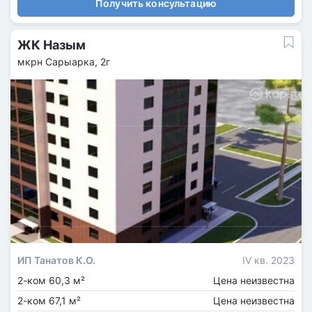
Получить консультацию
ЖК Назым
мкрн Сарыарка, 2г
ИП Танатов К.О.
IV кв. 2023
2-ком 60,3 м²
Цена неизвестна
2-ком 67,1 м²
Цена неизвестна