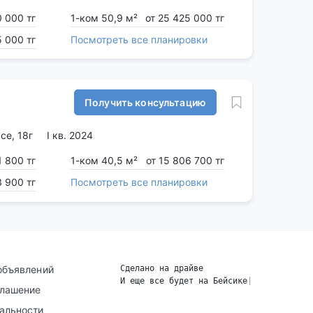
0 000 тг
1-ком 50,9 м²
от 25 425 000 тг
5 000 тг
Посмотреть все планировки
Получить консультацию
се, 18г
I кв. 2024
1 800 тг
1-ком 40,5 м²
от 15 806 700 тг
3 900 тг
Посмотреть все планировки
объявлений
Сделано на драйве
И еще все будет на Бейсике
|
глашение
альности