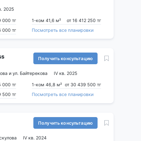
кв. 2025
9 000 тг
1-ком 41,6 м²
от 16 412 250 тг
6 000 тг
Посмотреть все планировки
ss
Получить консультацию
ова и ул. Байтерекова
IV кв. 2025
5 000 тг
1-ком 46,8 м²
от 30 439 500 тг
9 500 тг
Посмотреть все планировки
Получить консультацию
ыскулова
IV кв. 2024