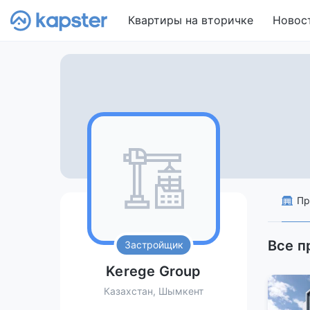
Квартиры на вторичке
Новос
Пр
Все п
Застройщик
Kerege Group
Казахстан, Шымкент