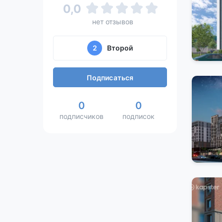
0,0
нет отзывов
2
Второй
Подписаться
0
0
подписчиков
подписок