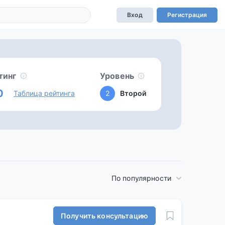
Вход
Регистрация
тинг
Уровень
0
Таблица рейтинга
2
Второй
По популярности
Получить консультацию