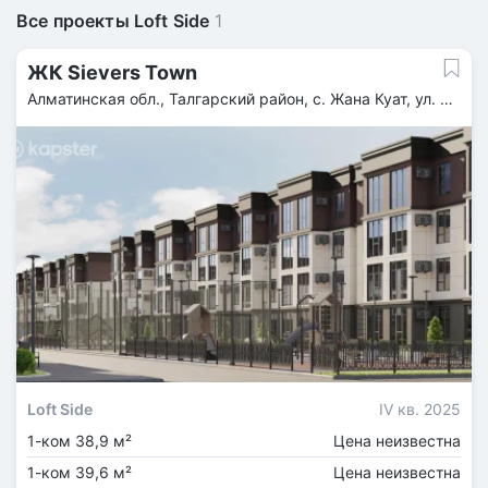
Все проекты Loft Side
1
ЖК Sievers Town
Алматинская обл., Талгарский район, с. Жана Куат, ул. 37,
уч Nº116
Loft Side
IV кв. 2025
1-ком 38,9 м²
Цена неизвестна
1-ком 39,6 м²
Цена неизвестна