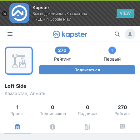
Kapster
VIEW
Вся недвижимость Казахстана
FREE - In Google Play
270
1
Рейтинг
Первый
Подписаться
Loft Side
Казахстан, Алматы
1
0
0
270
Проект
Подписчиков
Подписок
Рейтинг