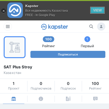
Kapster
VIEW
Вся недвижимость Казахстана
FREE - In Google Play
100
1
Рейтинг
Первый
Подписаться
SAT Plus Stroy
Казахстан
1
0
0
100
Проект
Подписчиков
Подписок
Рейтинг