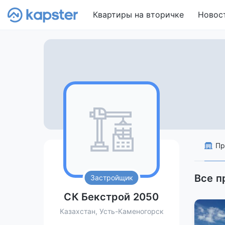
Квартиры на вторичке
Новос
Пр
Все п
Застройщик
СК Бекстрой 2050
Казахстан, Усть-Каменогорск