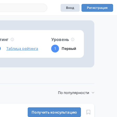
Вход
Регистрация
тинг
Уровень
0
Таблица рейтинга
1
Первый
По популярности
Получить консультацию