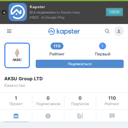
Kapster
VIEW
Вся недвижимость Казахстана
FREE - In Google Play
110
1
Рейтинг
Первый
Подписаться
AKSU Group LTD
Казахстан
1
0
0
110
Проект
Подписчиков
Подписок
Рейтинг