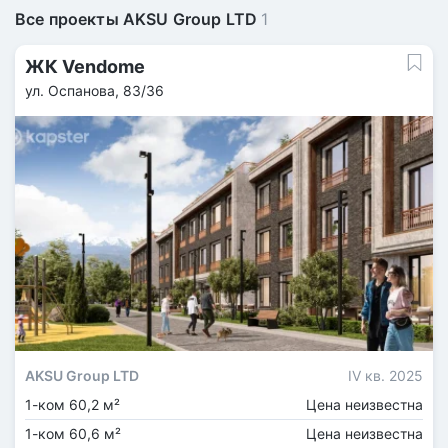
Все проекты AKSU Group LTD
1
ЖК Vendome
ул. Оспанова, 83/36
AKSU Group LTD
IV кв. 2025
1-ком 60,2 м²
Цена неизвестна
1-ком 60,6 м²
Цена неизвестна