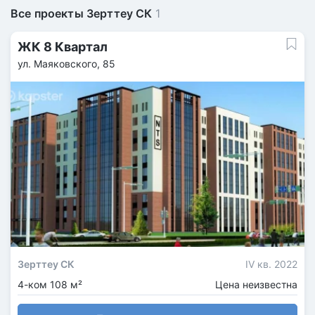
Все проекты Зерттеу СК
1
ЖК 8 Квартал
ул. Маяковского, 85
Зерттеу СК
IV кв. 2022
4-ком 108 м²
Цена неизвестна