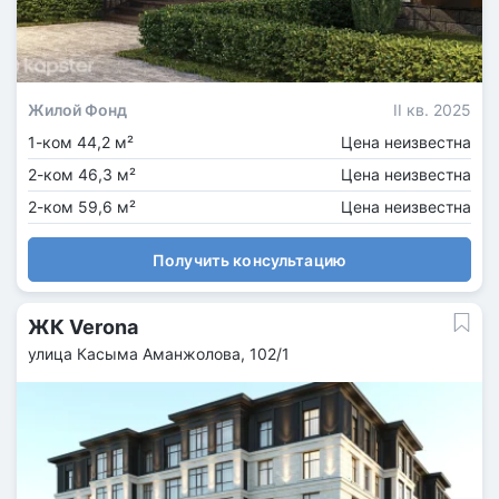
Жилой Фонд
II кв. 2025
1-ком 44,2 м²
Цена неизвестна
2-ком 46,3 м²
Цена неизвестна
2-ком 59,6 м²
Цена неизвестна
Получить консультацию
ЖК Verona
улица Касыма Аманжолова, 102/1