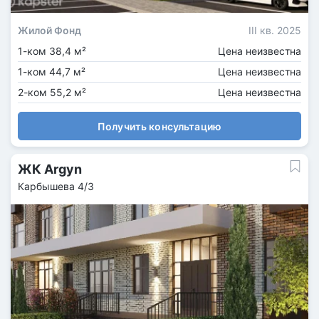
Жилой Фонд
III кв. 2025
1-ком 38,4 м²
Цена неизвестна
1-ком 44,7 м²
Цена неизвестна
2-ком 55,2 м²
Цена неизвестна
Получить консультацию
ЖК Argyn
Карбышева 4/3