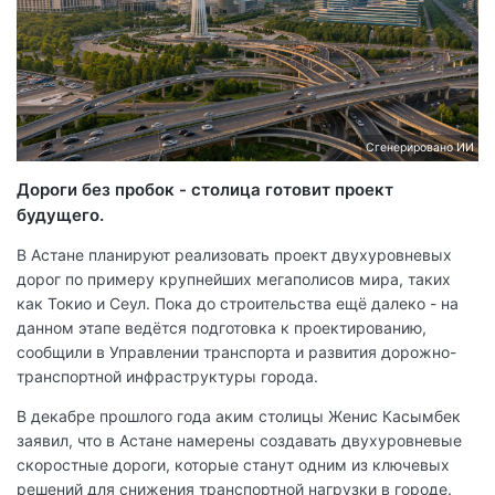
Сгенерировано ИИ
Дороги без пробок - столица готовит проект
будущего.
В Астане планируют реализовать проект двухуровневых
дорог по примеру крупнейших мегаполисов мира, таких
как Токио и Сеул. Пока до строительства ещё далеко - на
данном этапе ведётся подготовка к проектированию,
сообщили в Управлении транспорта и развития дорожно-
транспортной инфраструктуры города.
В декабре прошлого года аким столицы Женис Касымбек
заявил, что в Астане намерены создавать двухуровневые
скоростные дороги, которые станут одним из ключевых
решений для снижения транспортной нагрузки в городе.