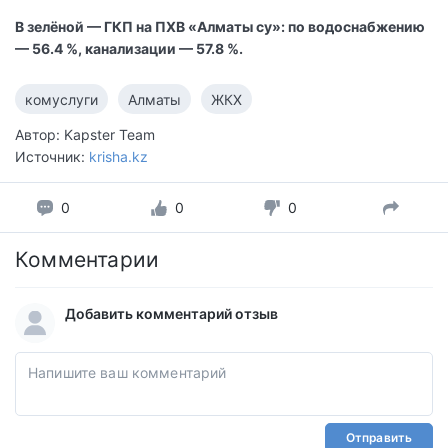
В зелёной — ГКП на ПХВ «Алматы су»: по водоснабжению
— 56.4 %, канализации — 57.8 %.
комуслуги
Алматы
ЖКХ
Автор: Kapster Team
Источник:
krisha.kz
0
0
0
Комментарии
Добавить комментарий отзыв
Отправить