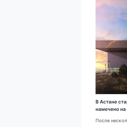
В Астане ст
намечено на 
После нескол