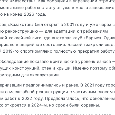
орта «Казахстан». Как сообщили в управлении строите
монтажные работы стартуют уже в мае, а завершение
о на конец 2026 года.
ец «Казахстан» был открыт в 2001 году и уже через 
ую реконструкцию — для адаптации к требованиям
ной хоккейной лиги, где выступал клуб «Барыс». Одна
пришло в аварийное состояние. Бассейн закрыли еще
ой 2019-го спорткомплекс полностью прекратил работу
обследование показало критический уровень износа
ущих конструкций, стен и крыши. Именно поэтому об
ригодным для эксплуатации.
рнизации предпринимались и ранее. В 2021 году гор
ли о масштабной реконструкции с частичным сносом
м работ к 2022 году. Предполагалось, что обновленн
с откроется в 2024-м, но сроки были сорваны.