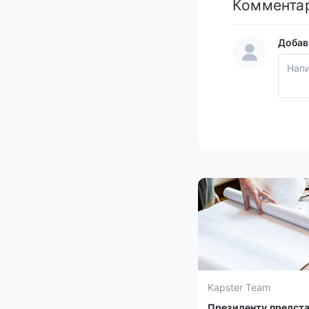
Коммента
Добав
Kapster Team
Президенту предст