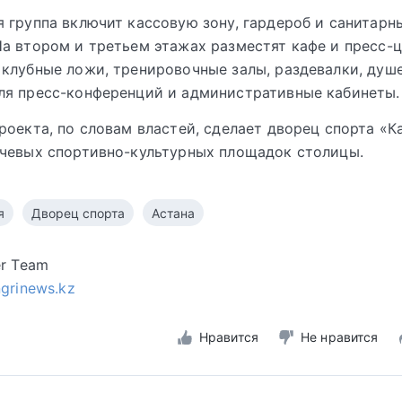
 группа включит кассовую зону, гардероб и санитарн
а втором и третьем этажах разместят кафе и пресс-це
клубные ложи, тренировочные залы, раздевалки, душ
ля пресс-конференций и административные кабинеты.
роекта, по словам властей, сделает дворец спорта «К
чевых спортивно-культурных площадок столицы.
я
Дворец спорта
Астана
er Team
ngrinews.kz
Нравится
Не нравится