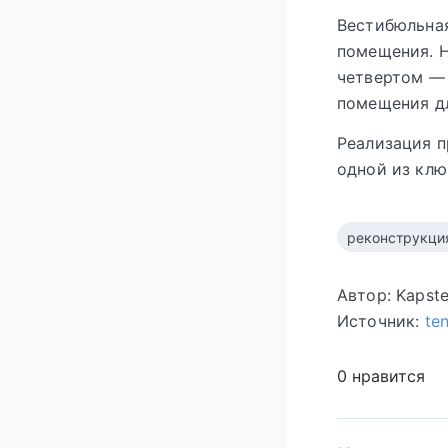
Вестибюльная
помещения. Н
четвертом — 
помещения д
Реализация п
одной из клю
реконструкци
Автор: Kapst
Источник:
te
0 нравится