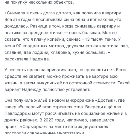
на покупку нескольких объектов.
«Снимала я очень долго до того, как получила квартиру.
Все эти годы я воспитывала сына одна и вот наконец-то
дождалась. Разница в том, когда снимаешь квартиру и
платишь за арендное жилье — очень большая. Можно
сказать, что я плачу копейки, сейчас - 13 тысяч тенге. У
меня 90 квадратных метров, двухкомнатная квартира, зал,
спальня, две лоджии, кладовка, кухня большая», –
рассказала Надежда.
У неё есть право на приватизацию, но срочности нет. Если
средств не хватает, можно проживать в квартире всю
жизнь, а затем выкупить её по остаточной стоимости. Такой
вариант Надежду полностью устраивает.
Она получила жильё в новом микрорайоне «Достык», где
завершён первый этап строительства. Впереди ещё два.
Павлодарцы могут рассчитывать на социальное жильё и в
других районах. В 2023 году, например, завершился
проект «Сарыарка»: на месте ветхих двухэтажек
построили современные многоэтажки.