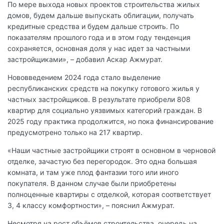
По мере выхода новых проектов строительства жилых
домов, будем дальше выпускать облигации, получать
кредитные средства и будем дальше строить. По
показателям прошлого года и в этом году тенденция
сохраняется, основная доля у нас идет за частными
застройщиками», – добавил Аскар Ажмурат.
Нововведением 2024 года стало выделение
республиканских средств на покупку готового жилья у
частных застройщиков. В результате приобрели 808
квартир для социально уязвимых категорий граждан. В
2025 году практика продолжится, но пока финансирование
предусмотрено только на 217 квартир.
«Наши частные застройщики строят в основном в черновой
отделке, зачастую без перегородок. Это одна большая
комната, и там уже плод фантазии того или иного
покупателя. В данном случае были приобретены
полноценные квартиры с отделкой, которая соответствует
3, 4 классу комфортности», – пояснил Ажмурат.
Несмотря на рост объёмов строительства, очередь на