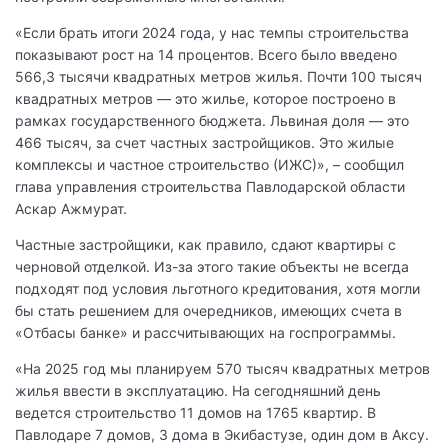
«Если брать итоги 2024 года, у нас темпы строительства
показывают рост на 14 процентов. Всего было введено
566,3 тысячи квадратных метров жилья. Почти 100 тысяч
квадратных метров — это жилье, которое построено в
рамках государственного бюджета. Львиная доля — это
466 тысяч, за счет частных застройщиков. Это жилые
комплексы и частное строительство (ИЖС)», – сообщил
глава управления строительства Павлодарской области
Аскар Ажмурат.
Частные застройщики, как правило, сдают квартиры с
черновой отделкой. Из-за этого такие объекты не всегда
подходят под условия льготного кредитования, хотя могли
бы стать решением для очередников, имеющих счета в
«Отбасы банке» и рассчитывающих на госпрограммы.
«На 2025 год мы планируем 570 тысяч квадратных метров
жилья ввести в эксплуатацию. На сегодняшний день
ведется строительство 11 домов на 1765 квартир. В
Павлодаре 7 домов, 3 дома в Экибастузе, один дом в Аксу.