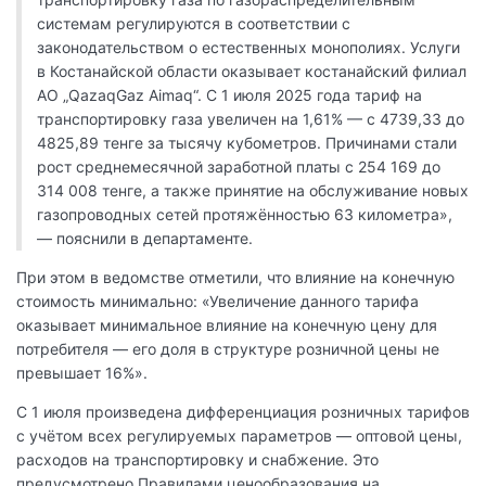
системам регулируются в соответствии с
законодательством о естественных монополиях. Услуги
в Костанайской области оказывает костанайский филиал
АО „QazaqGaz Aimaq“. С 1 июля 2025 года тариф на
транспортировку газа увеличен на 1,61% — с 4739,33 до
4825,89 тенге за тысячу кубометров. Причинами стали
рост среднемесячной заработной платы с 254 169 до
314 008 тенге, а также принятие на обслуживание новых
газопроводных сетей протяжённостью 63 километра»,
— пояснили в департаменте.
При этом в ведомстве отметили, что влияние на конечную
стоимость минимально: «Увеличение данного тарифа
оказывает минимальное влияние на конечную цену для
потребителя — его доля в структуре розничной цены не
превышает 16%».
С 1 июля произведена дифференциация розничных тарифов
с учётом всех регулируемых параметров — оптовой цены,
расходов на транспортировку и снабжение. Это
предусмотрено Правилами ценообразования на