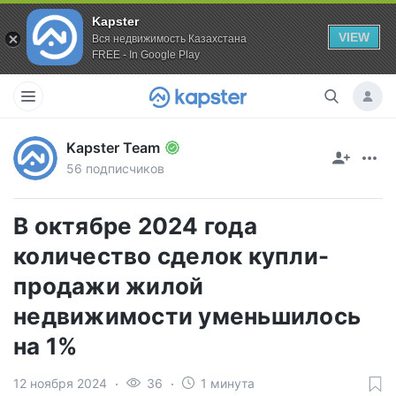
Kapster
VIEW
Вся недвижимость Казахстана
FREE - In Google Play
Kapster Team
56 подписчиков
В октябре 2024 года
количество сделок купли-
продажи жилой
недвижимости уменьшилось
на 1%
12 ноября 2024
36
1 минута