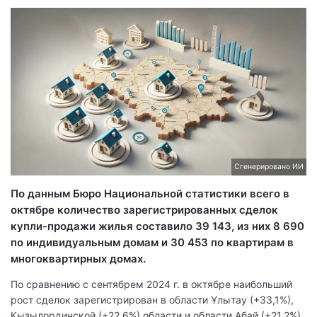
Сгенерировано ИИ
По данным Бюро Национальной статистики всего в
октябре количество зарегистрированных сделок
купли-продажи жилья составило 39 143, из них 8 690
по индивидуальным домам и 30 453 по квартирам в
многоквартирных домах.
По сравнению с сентябрем 2024 г. в октябре наибольший
рост сделок зарегистрирован в области Ұлытау (+33,1%),
Кызылординской (+22,6%) области и области Абай (+21,2%).