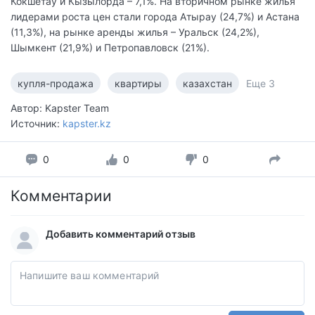
Кокшетау и Кызылорда – 7,1%. На вторичном рынке жилья
лидерами роста цен стали города Атырау (24,7%) и Астана
(11,3%), на рынке аренды жилья – Уральск (24,2%),
Шымкент (21,9%) и Петропавловск (21%).
купля-продажа
квартиры
казахстан
Еще 3
Автор: Kapster Team
Источник:
kapster.kz
0
0
0
Комментарии
Добавить комментарий отзыв