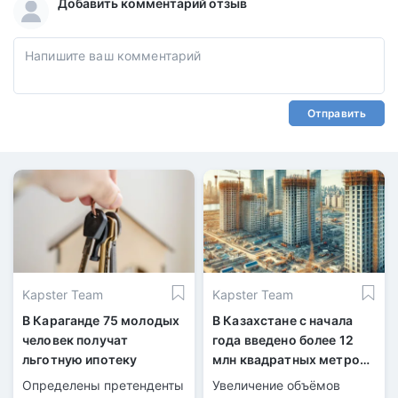
Добавить комментарий отзыв
Отправить
Kapster Team
Kapster Team
В Караганде 75 молодых
В Казахстане с начала
человек получат
года введено более 12
льготную ипотеку
млн квадратных метров
жилья
Определены претенденты
Увеличение объёмов