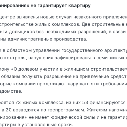
онирования» не гарантирует квартиру
центре выявлены новые случаи незаконного привлече
строительстве жилых комплексов. Две строительные
ьги дольщиков без необходимых разрешений, в связи 
ены административные производства.
 в областном управлении государственного архитект
о контроля, нарушения зафиксированы в семи жилых 
кону «О долевом участии в жилищном строительстве»
обязаны получать разрешение на привлечение средст
торые компании продолжают нарушать эти требования
едомстве.
роятся 73 жилых комплекса, из них 53 финансируются
 а 20 возводятся по госпрограммам. Жителям напомни
нирования» не имеет юридической силы и не гаранти
артиры в установленные сроки.