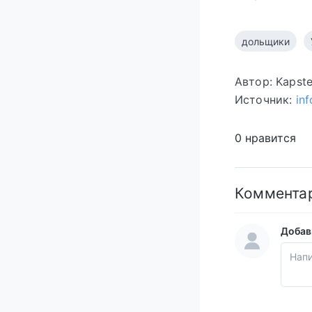
дольщики
Автор: Kapst
Источник:
in
0 нравится
Коммента
Добав