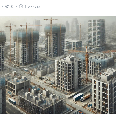
0
1 минута