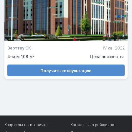
Зерттеу СК
IV кв. 2022
4-ком 108 м²
Цена неизвестна
Получить консультацию
Квартиры на вторичке
Каталог застройщиков