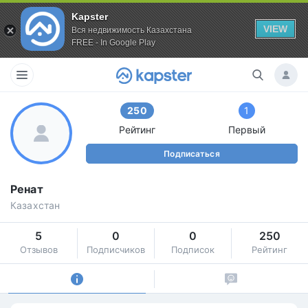
Kapster
VIEW
Вся недвижимость Казахстана
FREE - In Google Play
250
1
Рейтинг
Первый
Подписаться
Ренат
Казахстан
5
0
0
250
Отзывов
Подписчиков
Подписок
Рейтинг