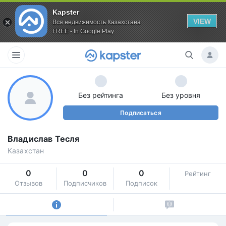
Kapster
VIEW
Вся недвижимость Казахстана
FREE - In Google Play
Без рейтинга
Без уровня
Подписаться
Владислав Тесля
Казахстан
0
0
0
Рейтинг
Отзывов
Подписчиков
Подписок